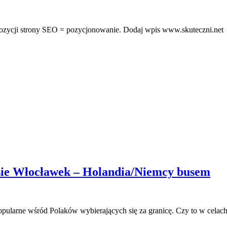
pozycji strony SEO = pozycjonowanie. Dodaj wpis www.skuteczni.net
asie Włocławek – Holandia/Niemcy busem
 popularne wśród Polaków wybierających się za granicę. Czy to w cel