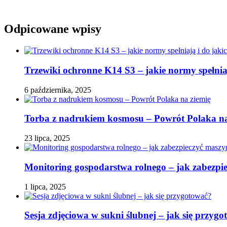
Odpicowane wpisy
Trzewiki ochronne K14 S3 – jakie normy spełniaj
6 października, 2025
Torba z nadrukiem kosmosu – Powrót Polaka na
23 lipca, 2025
Monitoring gospodarstwa rolnego – jak zabezpi
1 lipca, 2025
Sesja zdjęciowa w sukni ślubnej – jak się przyg