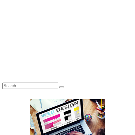
Search
Search
for: