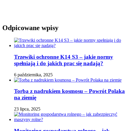
Odpicowane wpisy
Trzewiki ochronne K14 S3 – jakie normy
spełniają i do jakich prac się nadają?
6 października, 2025
Torba z nadrukiem kosmosu – Powrót Polaka
na ziemię
23 lipca, 2025
Monitoring gospodarstwa rolnego – jak