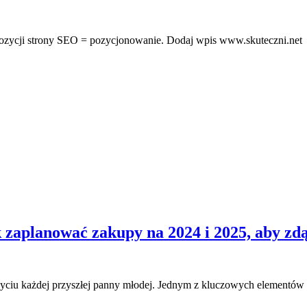
pozycji strony SEO = pozycjonowanie. Dodaj wpis www.skuteczni.net
 zaplanować zakupy na 2024 i 2025, aby zdą
w życiu każdej przyszłej panny młodej. Jednym z kluczowych elementó