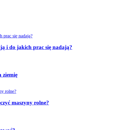
ą i do jakich prac się nadają?
 ziemię
eczyć maszyny rolne?