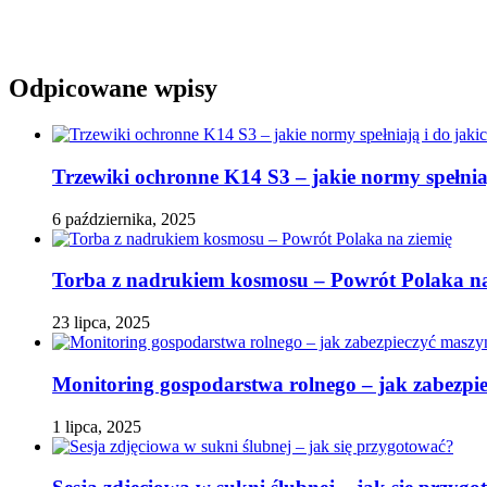
Odpicowane wpisy
Trzewiki ochronne K14 S3 – jakie normy spełniaj
6 października, 2025
Torba z nadrukiem kosmosu – Powrót Polaka na
23 lipca, 2025
Monitoring gospodarstwa rolnego – jak zabezpi
1 lipca, 2025