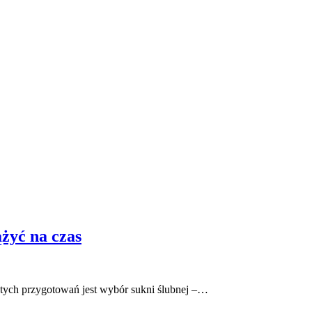
żyć na czas
w tych przygotowań jest wybór sukni ślubnej –…