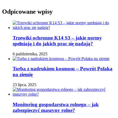
Odpicowane wpisy
Trzewiki ochronne K14 S3 – jakie normy
spełniają i do jakich prac się nadają?
6 października, 2025
Torba z nadrukiem kosmosu – Powrót Polaka
na ziemię
23 lipca, 2025
Monitoring gospodarstwa rolnego – jak
zabezpieczyć maszyny rolne?