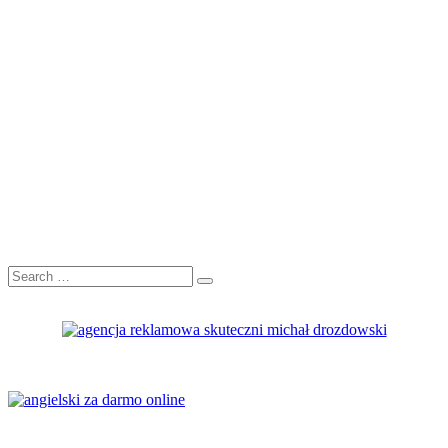
Search
Search
for: