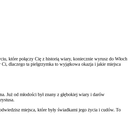
yciu, które połączy Cię z historią wiary, koniecznie wyrusz do Włoch
, dlaczego ta pielgrzymka to wyjątkowa okazja i jakie miejsca
ina. Już od młodości był znany z głębokiej wiary i darów
rystusa.
 odwiedzisz miejsca, które były świadkami jego życia i cudów. To