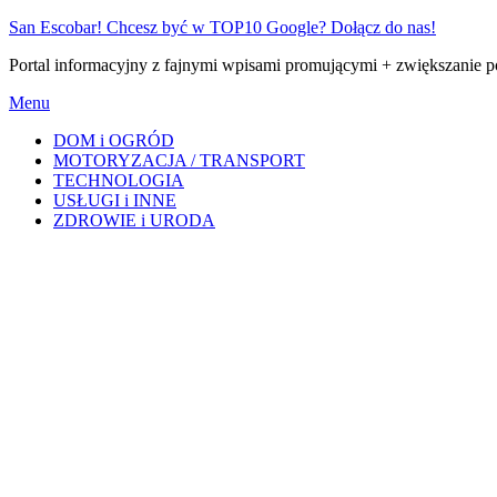
Skip
San Escobar! Chcesz być w TOP10 Google? Dołącz do nas!
to
Portal informacyjny z fajnymi wpisami promującymi + zwiększanie 
content
Menu
DOM i OGRÓD
MOTORYZACJA / TRANSPORT
TECHNOLOGIA
USŁUGI i INNE
ZDROWIE i URODA