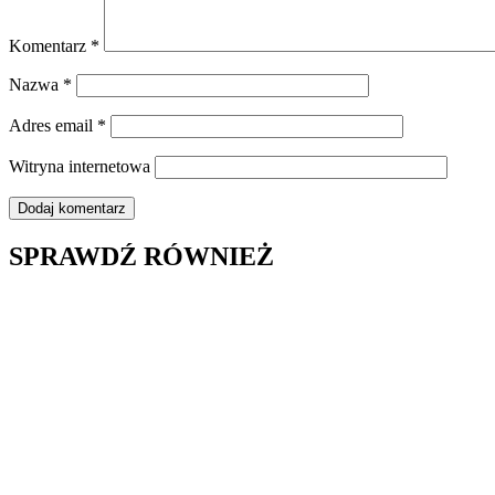
Komentarz
*
Nazwa
*
Adres email
*
Witryna internetowa
SPRAWDŹ RÓWNIEŻ