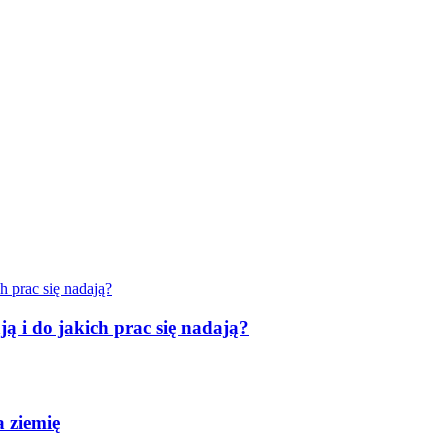
ą i do jakich prac się nadają?
 ziemię