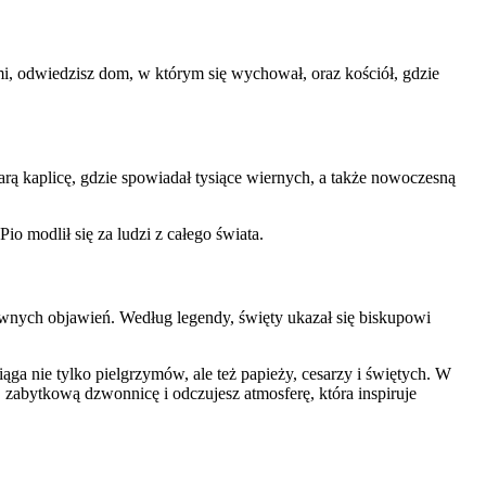
ami, odwiedzisz dom, w którym się wychował, oraz kościół, gdzie
rą kaplicę, gdzie spowiadał tysiące wiernych, a także nowoczesną
o modlił się za ludzi z całego świata.
downych objawień. Według legendy, święty ukazał się biskupowi
ąga nie tylko pielgrzymów, ale też papieży, cesarzy i świętych. W
zabytkową dzwonnicę i odczujesz atmosferę, która inspiruje